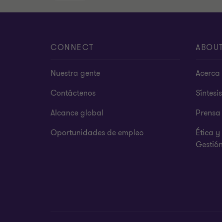
CONNECT
ABOU
Nuestra gente
Acerca 
Contáctenos
Síntesi
Alcance global
Prensa
Oportunidades de empleo
Ética 
Gestió