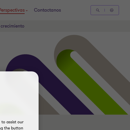
Perspectivas
Contactanos
 crecimiento
to assist our
ng the button