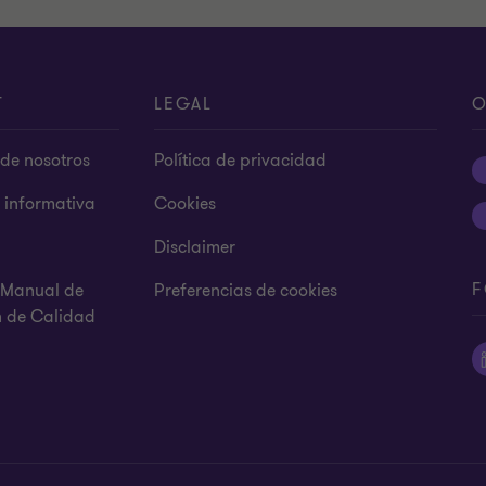
T
LEGAL
O
de nosotros
Política de privacidad
s informativa
Cookies
Disclaimer
F
y Manual de
Preferencias de cookies
n de Calidad