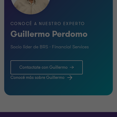
CONOCÉ A NUESTRO EXPERTO
Guillermo Perdomo
Socio líder de BRS - Financial Services
Contactate con Guillermo
Conocé más sobre Guillermo