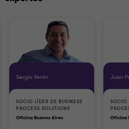
Sergio Verón
Juan P
SOCIO LÍDER DE BUSINESS
SOCIO 
PROCESS SOLUTIONS
PROCE
Oficina
Oficina Buenos Aires
Oficina