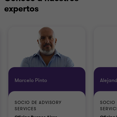
expertos
Marcelo Pinto
Alejan
SOCIO DE ADVISORY
SOCIO 
SERVICES
SERVIC
Oficina