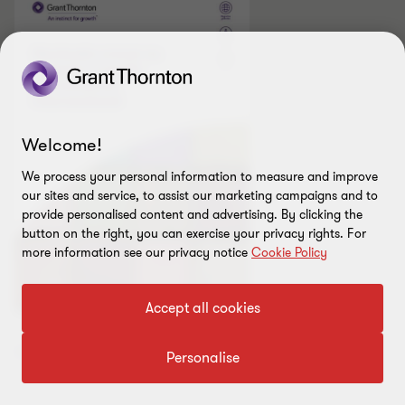
Welcome!
We process your personal information to measure and improve
our sites and service, to assist our marketing campaigns and to
provide personalised content and advertising. By clicking the
button on the right, you can exercise your privacy rights. For
more information see our privacy notice
Cookie Policy
Accept all cookies
Descargar PDF
[198 kb]
Personalise