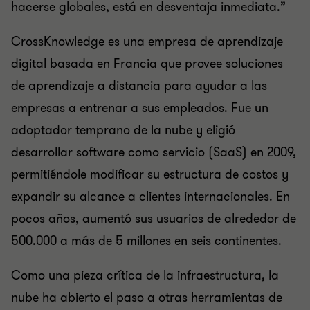
hacerse globales, está en desventaja inmediata.”
CrossKnowledge es una empresa de aprendizaje
digital basada en Francia que provee soluciones
de aprendizaje a distancia para ayudar a las
empresas a entrenar a sus empleados. Fue un
adoptador temprano de la nube y eligió
desarrollar software como servicio (SaaS) en 2009,
permitiéndole modificar su estructura de costos y
expandir su alcance a clientes internacionales. En
pocos años, aumentó sus usuarios de alrededor de
500.000 a más de 5 millones en seis continentes.
Como una pieza crítica de la infraestructura, la
nube ha abierto el paso a otras herramientas de