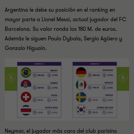
Argentina le debe su posición en el ranking en
mayor parte a Lionel Messi, actual jugador del FC
Barcelona. Su valor ronda los 180 M. de euros.
Además le siguen Paulo Dybala, Sergio Agüero y
Gonzalo Higuaín.
Neymar, el jugador más caro del club parisino