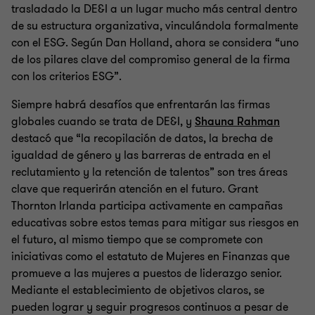
trasladado la DE&I a un lugar mucho más central dentro
de su estructura organizativa, vinculándola formalmente
con el ESG. Según Dan Holland, ahora se considera “uno
de los pilares clave del compromiso general de la firma
con los criterios ESG”.
Siempre habrá desafíos que enfrentarán las firmas
globales cuando se trata de DE&I, y
Shauna Rahman
destacó que “la recopilación de datos, la brecha de
igualdad de género y las barreras de entrada en el
reclutamiento y la retención de talentos” son tres áreas
clave que requerirán atención en el futuro. Grant
Thornton Irlanda participa activamente en campañas
educativas sobre estos temas para mitigar sus riesgos en
el futuro, al mismo tiempo que se compromete con
iniciativas como el estatuto de Mujeres en Finanzas que
promueve a las mujeres a puestos de liderazgo senior.
Mediante el establecimiento de objetivos claros, se
pueden lograr y seguir progresos continuos a pesar de