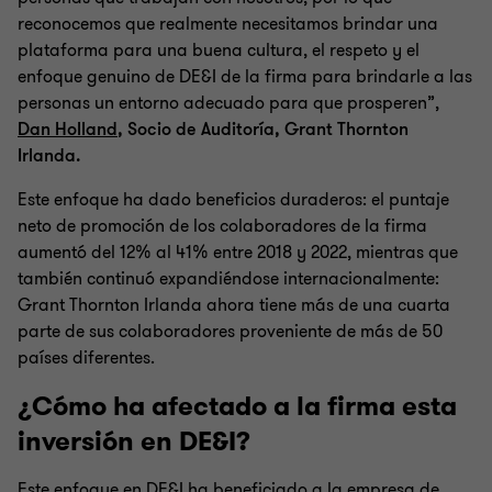
reconocemos que realmente necesitamos brindar una
plataforma para una buena cultura, el respeto y el
enfoque genuino de DE&I de la firma para brindarle a las
personas un entorno adecuado para que prosperen”,
Dan Holland
, Socio de Auditoría, Grant Thornton
Irlanda.
Este enfoque ha dado beneficios duraderos: el puntaje
neto de promoción de los colaboradores de la firma
aumentó del 12% al 41% entre 2018 y 2022, mientras que
también continuó expandiéndose internacionalmente:
Grant Thornton Irlanda ahora tiene más de una cuarta
parte de sus colaboradores proveniente de más de 50
países diferentes.
¿Cómo ha afectado a la firma esta
inversión en DE&I?
Este enfoque en DE&I ha beneficiado a la empresa de