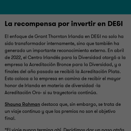
La recompensa por invertir en DE&I
El enfoque de Grant Thornton Irlanda en DE&I no solo ha
sido transformador internamente, sino que también ha
generado un importante reconocimiento externo. En abril
de 2022, el Centro Irlandés para la Diversidad otorgó a la
empresa la Acreditación Bronce para la Diversidad, y a
finales del año pasado se recibió la Acreditación Plata.
Esto coloca a la empresa en camino de recibir el mayor
honor de Irlanda en materia de diversidad -la
Acreditación Oro- si su trayectoria continúa.
Shauna Rahman
destaca que, sin embargo, se trata de
un viaje continuo y que los premios no son el objetivo
final.
“El viaje nunca termina ahí. Decidimos dar un paso atrás