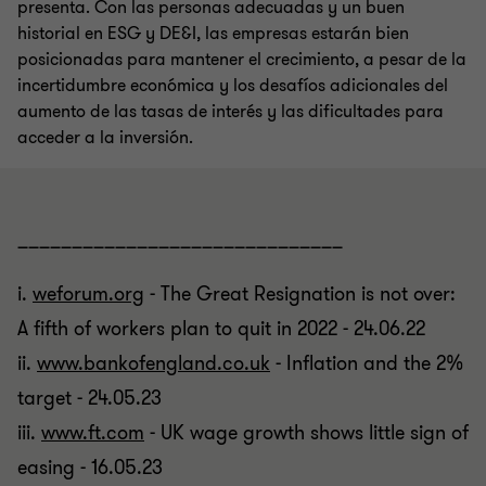
presenta. Con las personas adecuadas y un buen
historial en ESG y DE&I, las empresas estarán bien
posicionadas para mantener el crecimiento, a pesar de la
incertidumbre económica y los desafíos adicionales del
aumento de las tasas de interés y las dificultades para
acceder a la inversión.
______________________________
i.
weforum.org
- The Great Resignation is not over:
A fifth of workers plan to quit in 2022 - 24.06.22
ii.
www.bankofengland.co.uk
- Inflation and the 2%
target - 24.05.23
iii.
www.ft.com
- UK wage growth shows little sign of
easing - 16.05.23