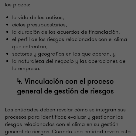
los plazos:
la vida de los activos,
ciclos presupuestarios,
la duración de los acuerdos de financiación,
el perfil de los riesgos relacionados con el clima
que enfrentan,
sectores y geografías en las que operan, y
la naturaleza del negocio y las operaciones de
la empresa.
4. Vinculación con el proceso
general de gestión de riesgos
Las entidades deben revelar cómo se integran sus
procesos para identificar, evaluar y gestionar los
riesgos relacionados con el clima en su gestión
general de riesgos. Cuando una entidad revela esta