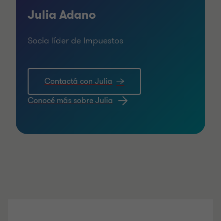
Julia Adano
Socia líder de Impuestos
Contactá con Julia
Conocé más sobre Julia