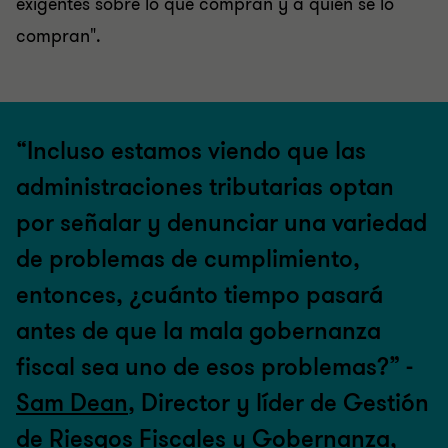
exigentes sobre lo que compran y a quién se lo
compran".
“Incluso estamos viendo que las
administraciones tributarias optan
por señalar y denunciar una variedad
de problemas de cumplimiento,
entonces, ¿cuánto tiempo pasará
antes de que la mala gobernanza
fiscal sea uno de esos problemas?” -
Sam Dean
, Director y líder de Gestión
de Riesgos Fiscales y Gobernanza,