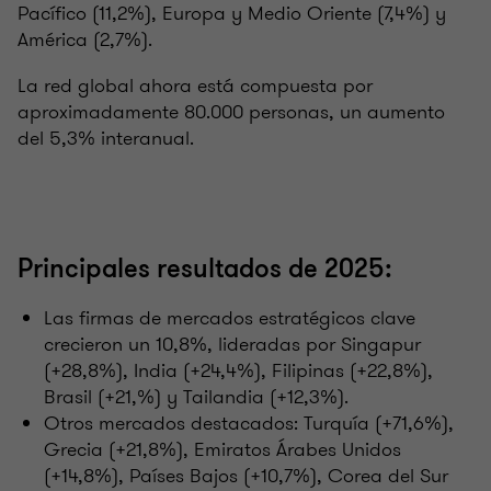
Pacífico (11,2%), Europa y Medio Oriente (7,4%) y
América (2,7%).
La red global ahora está compuesta por
aproximadamente 80.000 personas, un aumento
del 5,3% interanual.
Principales resultados de 2025:
Las firmas de mercados estratégicos clave
crecieron un 10,8%, lideradas por Singapur
(+28,8%), India (+24,4%), Filipinas (+22,8%),
Brasil (+21,%) y Tailandia (+12,3%).
Otros mercados destacados: Turquía (+71,6%),
Grecia (+21,8%), Emiratos Árabes Unidos
(+14,8%), Países Bajos (+10,7%), Corea del Sur