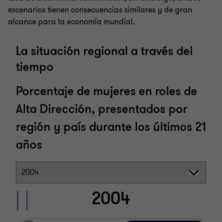
escenarios tienen consecuencias similares y de gran
alcance para la economía mundial.
La situación regional a través del
tiempo
Porcentaje de mujeres en roles de
Alta Dirección, presentados por
región y país durante los últimos 21
años
Americas
EMEA
Asia-Pacific
2007