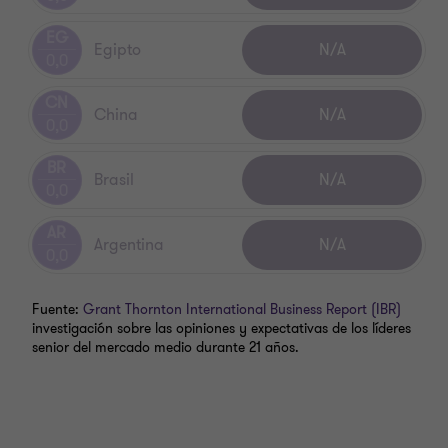
Indonesia
N/A
0,0
EG
Egipto
N/A
0,0
AR
Argentina
N/A
0,0
Fuente
:
Grant Thornton International Business Report (IBR)
investigación sobre las opiniones y expectativas de los líderes
senior del mercado medio durante 21 años.