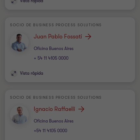
Vista rápida
SOCIO DE BUSINESS PROCESS SOLUTIONS
Juan Pablo Fossati
Oficina
Oficina Buenos Aires
+ 54 11 4105 0000
Vista rápida
SOCIO DE BUSINESS PROCESS SOLUTIONS
Ignacio Raffaelli
Oficina
Oficina Buenos Aires
+54 11 4105 0000