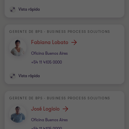
Vista rápida
GERENTE DE BPS - BUSINESS PROCESS SOLUTIONS
Fabiana Lobato
Oficina
Oficina Buenos Aires
+54 11 4105 0000
Vista rápida
GERENTE DE BPS - BUSINESS PROCESS SOLUTIONS
José Logioio
Oficina
Oficina Buenos Aires
+54 11 4105 0000