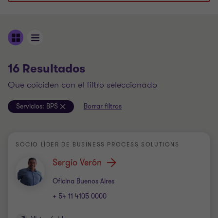
16 Resultados
que coiciden con el filtro seleccionado
Servicios:
BPS
Borrar filtros
SOCIO LÍDER DE BUSINESS PROCESS SOLUTIONS
Sergio Verón
Oficina
Oficina Buenos Aires
+ 54 11 4105 0000