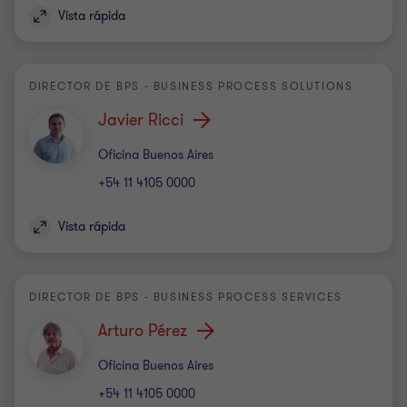
Vista rápida
DIRECTOR DE BPS - BUSINESS PROCESS SOLUTIONS
Javier Ricci
Oficina
Oficina Buenos Aires
+54 11 4105 0000
Vista rápida
DIRECTOR DE BPS - BUSINESS PROCESS SERVICES
Arturo Pérez
Oficina
Oficina Buenos Aires
+54 11 4105 0000