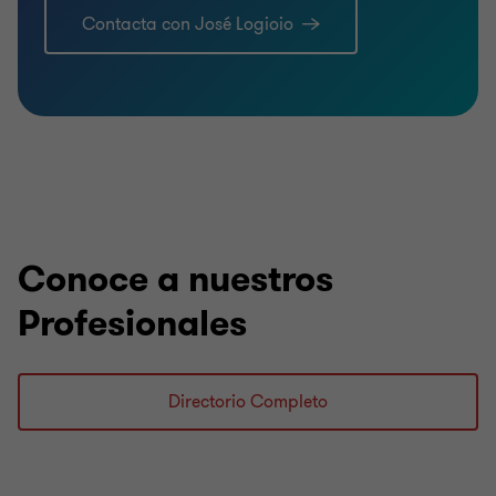
Contacta con José Logioio
Conoce a nuestros
Profesionales
Directorio Completo