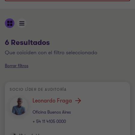
6 Resultados
que coiciden con el filtro seleccionado
Borrar filtros
SOCIO LÍDER DE AUDITORÍA
Leonardo Fraga
Oficina
Oficina Buenos Aires
+ 54 11 4105 0000