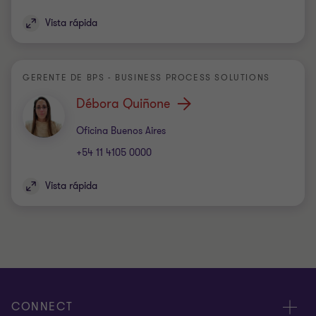
Vista rápida
GERENTE DE BPS - BUSINESS PROCESS SOLUTIONS
Débora Quiñone
Oficina
Oficina Buenos Aires
+54 11 4105 0000
Vista rápida
CONNECT