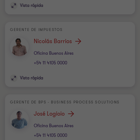
Vista rápida
GERENTE DE IMPUESTOS
Nicolás Barrios
Oficina
Oficina Buenos Aires
+54 11 4105 0000
Vista rápida
GERENTE DE BPS - BUSINESS PROCESS SOLUTIONS
José Logioio
Oficina
Oficina Buenos Aires
+54 11 4105 0000