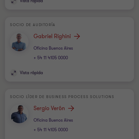
Vista rápida
SOCIO DE AUDITORÍA
Gabriel Righini
Oficina
Oficina Buenos Aires
+ 54 11 4105 0000
Vista rápida
SOCIO LÍDER DE BUSINESS PROCESS SOLUTIONS
Sergio Verón
Oficina
Oficina Buenos Aires
+ 54 11 4105 0000