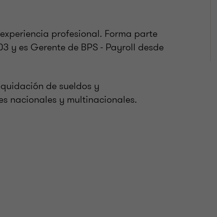
xperiencia profesional. Forma parte
3 y es Gerente de BPS - Payroll desde
iquidación de sueldos y
es nacionales y multinacionales.