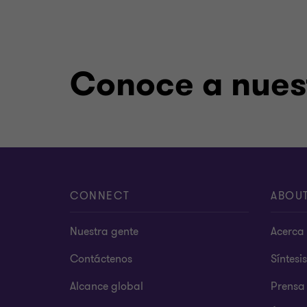
Conoce a nuest
CONNECT
ABOU
Nuestra gente
Acerca 
Contáctenos
Síntesi
Alcance global
Prensa