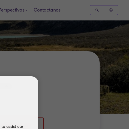
Perspectivas
Contactanos
IONS
to assist our