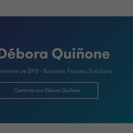
Débora Quiñone
erente de BPS - Business Process Solutions
Contacta con Débora Quiñone