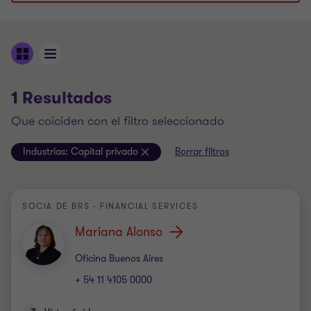
1 Resultados
que coiciden con el filtro seleccionado
Industrias:
Capital privado
Borrar filtros
SOCIA DE BRS - FINANCIAL SERVICES
Mariana Alonso
Oficina
Oficina Buenos Aires
+ 54 11 4105 0000