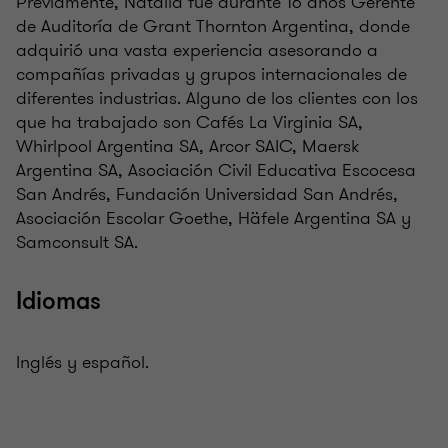
Previamente, Natalia fue durante 16 años Gerente
de Auditoría de Grant Thornton Argentina, donde
adquirió una vasta experiencia asesorando a
compañías privadas y grupos internacionales de
diferentes industrias. Alguno de los clientes con los
que ha trabajado son Cafés La Virginia SA,
Whirlpool Argentina SA, Arcor SAIC, Maersk
Argentina SA, Asociación Civil Educativa Escocesa
San Andrés, Fundación Universidad San Andrés,
Asociación Escolar Goethe, Häfele Argentina SA y
Samconsult SA.
Idiomas
Inglés y español.