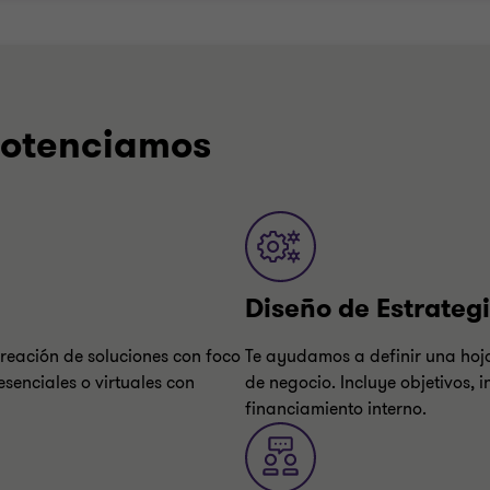
 potenciamos
Diseño de Estrateg
creación de soluciones con foco
Te ayudamos a definir una hoja
senciales o virtuales con
de negocio. Incluye objetivos, 
financiamiento interno.