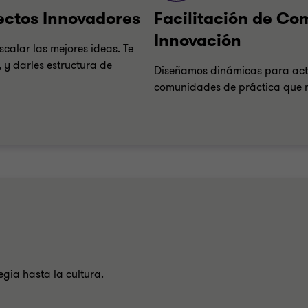
yectos Innovadores
Facilitación de Co
Innovación
calar las mejores ideas. Te
y darles estructura de
Diseñamos dinámicas para acti
comunidades de práctica que m
gia hasta la cultura.