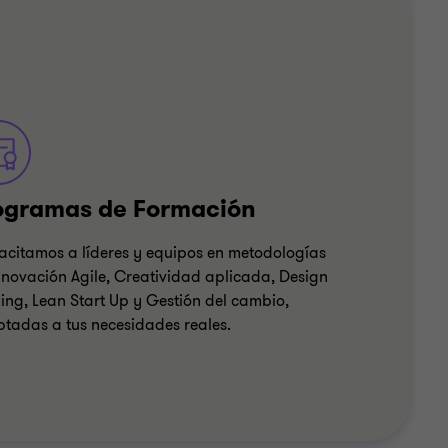
ogramas de Formación
citamos a líderes y equipos en metodologías
nnovación Agile, Creatividad aplicada, Design
king, Lean Start Up y Gestión del cambio,
tadas a tus necesidades reales.