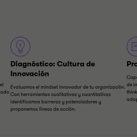
Diagnóstico: Cultura de
Pr
Innovación
Capa
el
de i
Evaluamos el mindset innovador de tu organización.
 todo
thin
Con herramientas cualitativas y cuantitativas
adap
identificamos barreras y potenciadores y
proponemos líneas de acción.