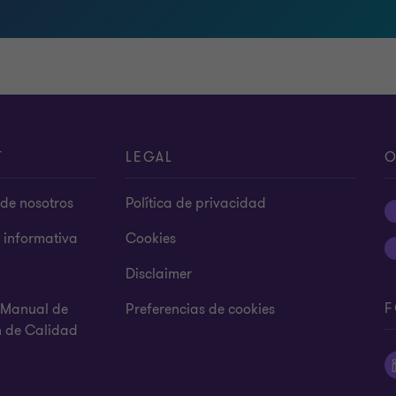
T
LEGAL
O
de nosotros
Política de privacidad
s informativa
Cookies
Disclaimer
F
y Manual de
Preferencias de cookies
n de Calidad