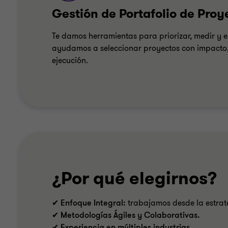
Gestión de Portafolio de Pro
Te damos herramientas para priorizar, medir y es
ayudamos a seleccionar proyectos con impacto, 
ejecución.
¿Por qué elegirnos?
✔
Enfoque Integral:
trabajamos desde la estrate
✔
Metodologías Ágiles y Colaborativas.
✔ Experiencia en múltiples industrias.