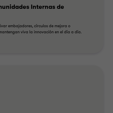
munidades Internas de
var embajadores, círculos de mejora o
antengan viva la innovación en el día a día.