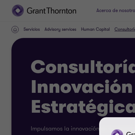
Acerca de nosotr
Servicios
Advisory services
Human Capital
Consultorí
INICIO
Consultorí
Innovación
Estratégic
Impulsamos la innovación en tu organi