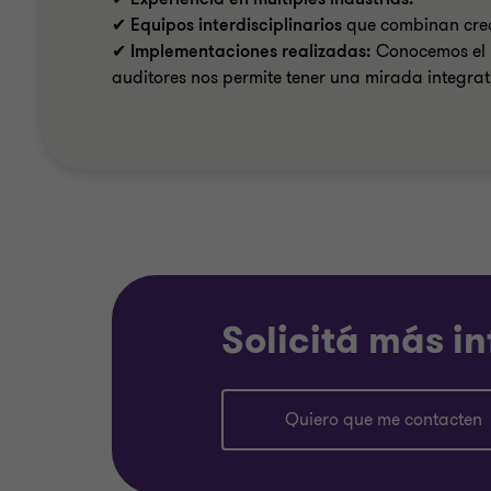
✔
Equipos interdisciplinarios
que combinan creat
✔
Implementaciones realizadas:
Conocemos el n
auditores nos permite tener una mirada integrat
Solicitá más i
Quiero que me contacten