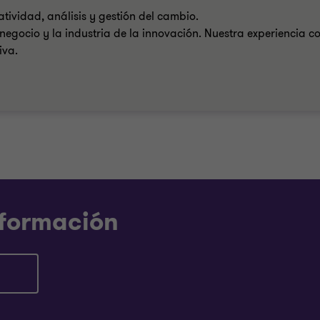
ividad, análisis y gestión del cambio.
egocio y la industria de la innovación. Nuestra experiencia c
iva.
nformación