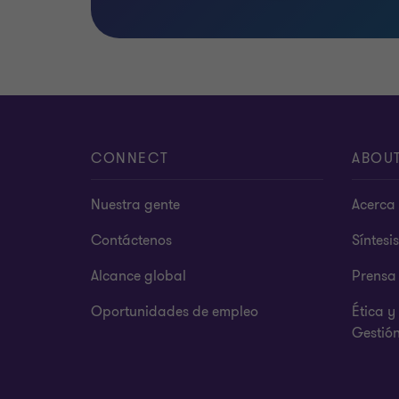
CONNECT
ABOU
Nuestra gente
Acerca 
Contáctenos
Síntesi
Alcance global
Prensa
Oportunidades de empleo
Ética 
Gestió