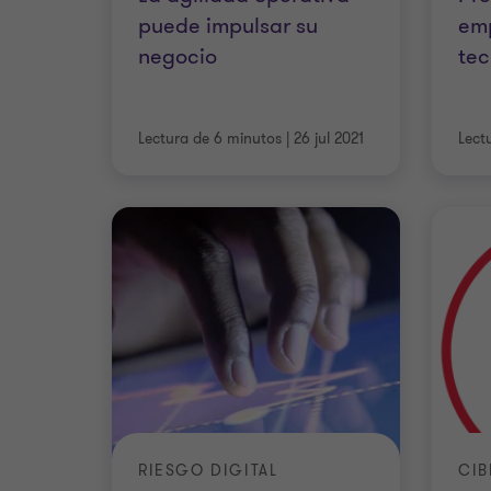
puede impulsar su
em
negocio
tec
Lectura de 6 minutos
|
26 jul 2021
Lect
RIESGO DIGITAL
CIB