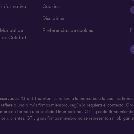
s informativa
Cookies
Disclaimer
F
y Manual de
Preferencias de cookies
n de Calidad
servados. 'Grant Thornton' se refiere a la marca bajo la cual las firm
 se refiere a una o más firmas miembro, según lo requiera el contexto. 
iembro no forman una sociedad internacional. GTIL y cada firma miembro,
ios a clientes. GTIL y sus firmas miembro no se representan ni obligan e