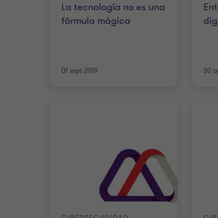
La tecnología no es una
Ent
fórmula mágica
dig
01 sept 2019
30 a