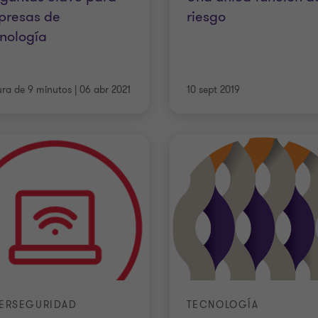
presas de
riesgo
nología
ura de 9 minutos
|
06 abr 2021
10 sept 2019
ERSEGURIDAD
TECNOLOGÍA