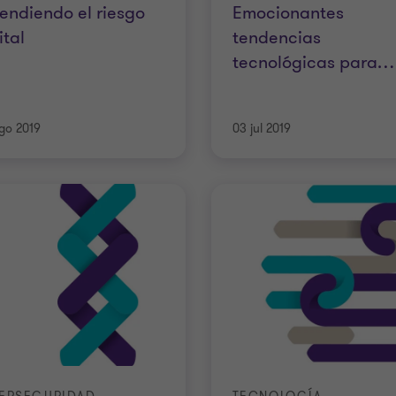
endiendo el riesgo
Emocionantes
ital
tendencias
tecnológicas para
…
go 2019
03 jul 2019