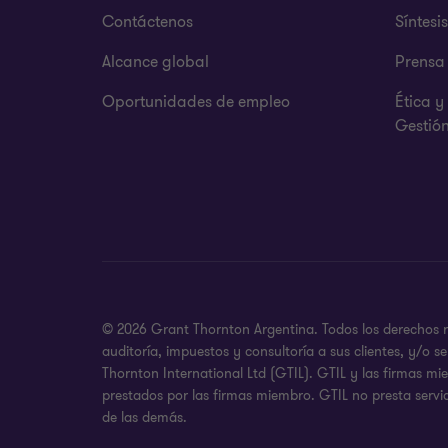
Contáctenos
Síntesi
Alcance global
Prensa
Oportunidades de empleo
Ética 
Gestió
© 2026 Grant Thornton Argentina. Todos los derechos re
auditoría, impuestos y consultoría a sus clientes, y/o
Thornton International Ltd (GTIL). GTIL y las firmas m
prestados por las firmas miembro. GTIL no presta servic
de las demás.