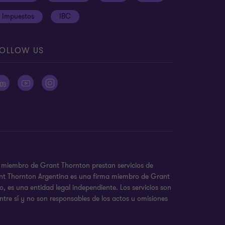
Impuestos
IBC
OLLOW US
as miembro de Grant Thornton prestan servicios de
Grant Thornton Argentina es una firma miembro de Grant
 es una entidad legal independiente. Los servicios son
ntre sí y no son responsables de los actos u omisiones