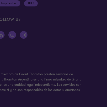
Impuestos
IBC
OLLOW US
as miembro de Grant Thornton prestan servicios de
Grant Thornton Argentina es una firma miembro de Grant
 es una entidad legal independiente. Los servicios son
ntre sí y no son responsables de los actos u omisiones