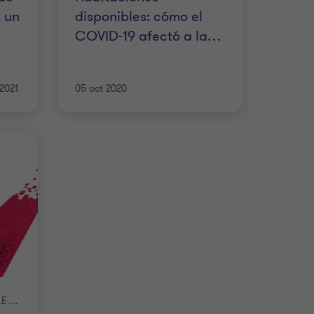
, un
disponibles: cómo el
COVID-19 afectó a la
…
 2021
05 oct 2020
EL FUTURO DE LA HOTELERÍA