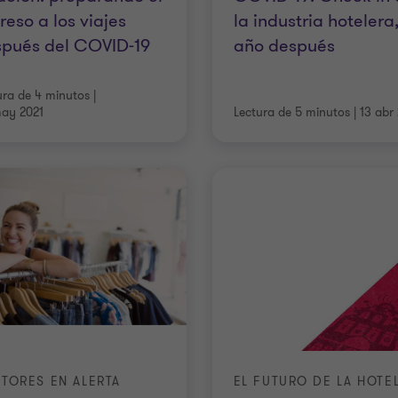
reso a los viajes
la industria hotelera
spués del COVID-19
año después
ura de 4 minutos
|
ay 2021
Lectura de 5 minutos
|
13 abr
TORES EN ALERTA