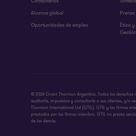
Contáctenos
Síntesi
Alcance global
Prensa
Oportunidades de empleo
Ética 
Gestió
© 2026 Grant Thornton Argentina. Todos los derechos re
auditoría, impuestos y consultoría a sus clientes, y/o
Thornton International Ltd (GTIL). GTIL y las firmas m
prestados por las firmas miembro. GTIL no presta servic
de las demás.