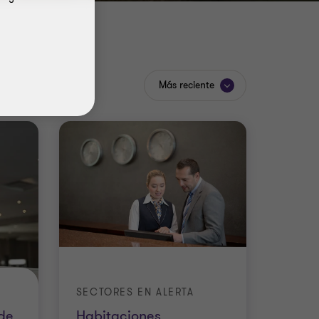
Más reciente
SECTORES EN ALERTA
de
Habitaciones