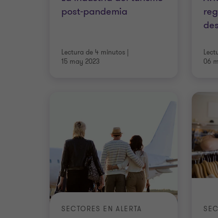
post-pandemia
reg
de
Lectura de 4 minutos
|
Lect
15 may 2023
06 m
SECTORES EN ALERTA
SEC