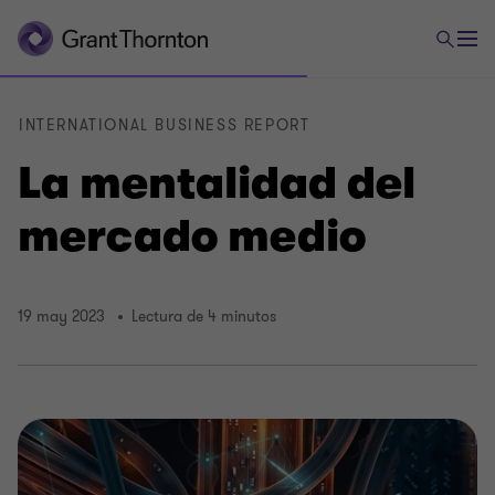
INTERNATIONAL BUSINESS REPORT
La mentalidad del
mercado medio
19 may 2023
Lectura de 4 minutos