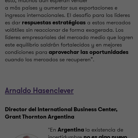
esto, muchos aún esperan vender
a más países y aumentar sus exportaciones e
ingresos internacionales. El desafío para los líderes
es dar
a estos mercados
respuestas estratégicas
volátiles sin reaccionar de forma exagerada. Los
líderes empresariales del mercado medio que logren
este equilibrio saldrán fortalecidos y en mejores
condiciones para
aprovechar las oportunidades
cuando los mercados se recuperen”.
Arnaldo Hasenclever
Director del International Business Center,
Grant Thornton Argentina
"En
la existencia de
Argentina
incertidumbre
,
no es algo nuevo