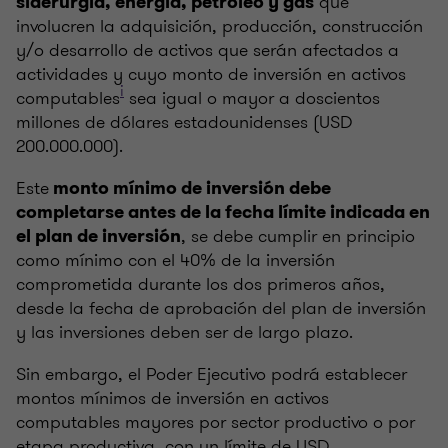
que
siderurgia, energía, petróleo y gas
involucren la adquisición, producción, construcción
y/o desarrollo de activos que serán afectados a
actividades y cuyo monto de inversión en activos
i
computables
sea igual o mayor a doscientos
millones de dólares estadounidenses (USD
200.000.000).
Este
monto mínimo de inversión debe
completarse antes de la fecha límite indicada en
, se debe cumplir en principio
el plan de inversión
como mínimo con el 40% de la inversión
comprometida durante los dos primeros años,
desde la fecha de aprobación del plan de inversión
y las inversiones deben ser de largo plazo.
Sin embargo, el Poder Ejecutivo podrá establecer
montos mínimos de inversión en activos
computables mayores por sector productivo o por
etapa productiva, con un límite de USD