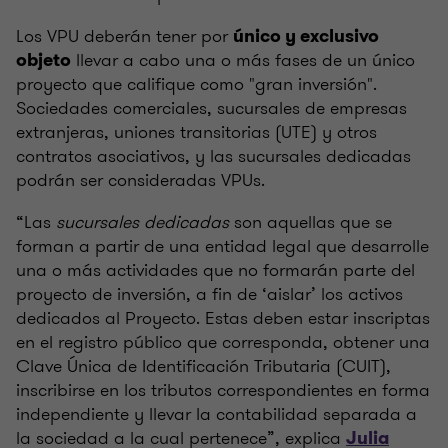
Los VPU deberán tener por
único y exclusivo
llevar a cabo una o más fases de un único
objeto
proyecto que califique como "gran inversión".
Sociedades comerciales, sucursales de empresas
extranjeras, uniones transitorias (UTE) y otros
contratos asociativos, y las sucursales dedicadas
podrán ser consideradas VPUs.
“Las
sucursales dedicadas
son aquellas que se
forman a partir de una entidad legal que desarrolle
una o más actividades que no formarán parte del
proyecto de inversión, a fin de ‘aislar’ los activos
dedicados al Proyecto. Estas deben estar inscriptas
en el registro público que corresponda, obtener una
Clave Única de Identificación Tributaria (CUIT),
inscribirse en los tributos correspondientes en forma
independiente y llevar la contabilidad separada a
la sociedad a la cual pertenece”, explica
Julia