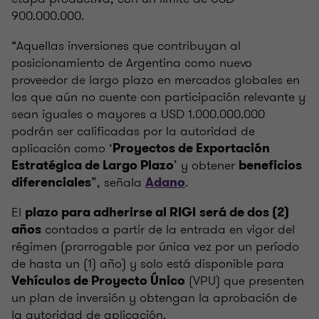
900.000.000.
“Aquellas inversiones que contribuyan al
posicionamiento de Argentina como nuevo
proveedor de largo plazo en mercados globales en
los que aún no cuente con participación relevante y
sean iguales o mayores a USD 1.000.000.000
podrán ser calificadas por la autoridad de
aplicación como ‘
Proyectos de Exportación
’ y obtener
Estratégica de Largo Plazo
beneficios
”, señala
.
diferenciales
Adano
El
plazo para adherirse al RIGI
será de dos (2)
contados a partir de la entrada en vigor del
años
régimen (prorrogable por única vez por un período
de hasta un (1) año) y solo está disponible para
(VPU) que presenten
Vehículos de Proyecto Único
un plan de inversión y obtengan la aprobación de
la autoridad de aplicación.