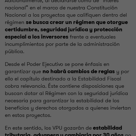
Adicionalmente, al declararse como de “interés
nacional” en el marco de nuestra Constitución
Nacional a los proyectos que califiquen dentro del
régimen
se busca crear un régimen que otorgue
certidumbre, seguridad jurídica y protección
frente a eventuales
especial a los inversores
incumplimientos por parte de la administración
pública.
Desde el Poder Ejecutivo se pone énfasis en
garantizar que
y por
no habrá cambios de reglas
ello el capítulo destinado a la Estabilidad Fiscal
cobra relevancia. Éste contiene disposiciones que
buscan dotar al Régimen con la seguridad jurídica
necesaria para garantizar la estabilidad de los
beneficios y derechos otorgados a quienes inviertan
en estos proyectos.
En este sentido, los VPU gozarán de
estabilidad
no
tributaria, aduanera y cambiaria por 30 años