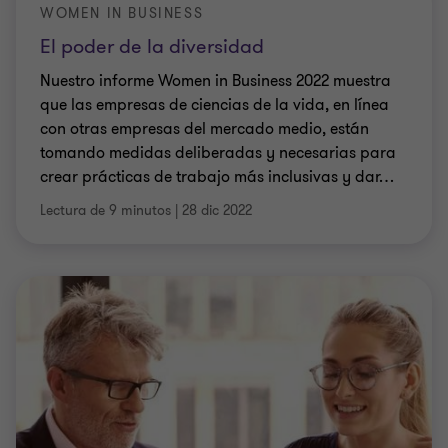
WOMEN IN BUSINESS
El poder de la diversidad
Nuestro informe Women in Business 2022 muestra
que las empresas de ciencias de la vida, en línea
con otras empresas del mercado medio, están
tomando medidas deliberadas y necesarias para
crear prácticas de trabajo más inclusivas y dar
…
Lectura de 9 minutos
|
28 dic 2022