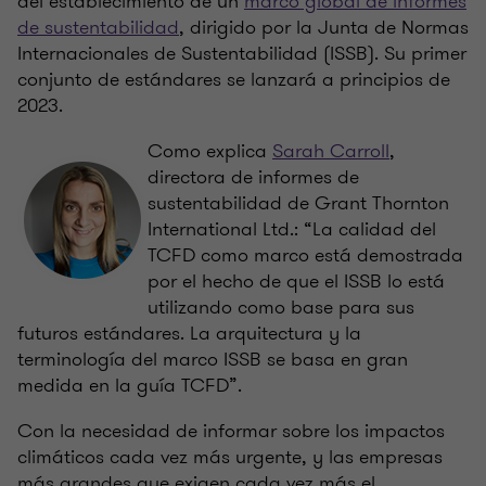
del establecimiento de un
marco global de informes
de sustentabilidad
, dirigido por la Junta de Normas
Internacionales de Sustentabilidad (ISSB). Su primer
conjunto de estándares se lanzará a principios de
2023.
Como explica
Sarah Carroll
,
directora de informes de
sustentabilidad de Grant Thornton
International Ltd.: “La calidad del
TCFD como marco está demostrada
por el hecho de que el ISSB lo está
utilizando como base para sus
futuros estándares. La arquitectura y la
terminología del marco ISSB se basa en gran
medida en la guía TCFD”.
Con la necesidad de informar sobre los impactos
climáticos cada vez más urgente, y las empresas
más grandes que exigen cada vez más el