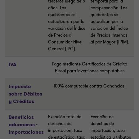
terceros luego de 5
temporal para la
años. Los
compensación. Los
quebrantos se
quebrantos se
actualizarán por la
actualizan por la
variación del Índice
variación del Índice
de Precios al
de Precios Internos
Consumidor Nivel
al por Mayor (IPIM).
General (IPC).
IVA
Pago mediante Certificados de Crédito
Fiscal para inversiones computables
Impuesto
100% computable contra Ganancias.
sobre Débitos
y Créditos
Beneficios
Exención total de
Exención de
derechos de
derechos de
aduaneros -
importación, tasa
importación, tasa
Importaciones
de estadística, tasa
estadística y tributos