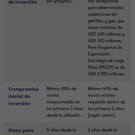
por proyecto.
con excepciones
de inversión
para determinados
subsectores del
petróleo y gas, que
tienen mínimos de
USD 600 millones y
USD 300 millones.
Para Proyectos de
Exportación
Estratégia de Largo
Plazo (PEELP) es de
USD 2.000 millones.
Compromiso
Mínimo 20% del
Mínimo 40% del
monto
monto mínimo
inicial de
comprometido en
requerido dentro de
inversión
los primeros 2 años
los primeros 2 años
desde la adhesión.
(según sector).
Plazo para
5 años desde la
2 años desde la