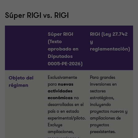
Súper RIGI vs. RIGI
Súper RIGI
RIGI (Ley 27.742
(Texto
y
aprobado en
reglamentación)
Diputados
0005-PE-2026)
Objeto del
Exclusivamente
Para grandes
para
nuevas
inversiones en
régimen
actividades
sectores
económicas
no
estratégicos,
desarrolladas en el
incluyendo
país o en estado
proyectos nuevos y
experimental/piloto.
ampliaciones de
Excluye
proyectos
ampliaciones,
preexistentes.