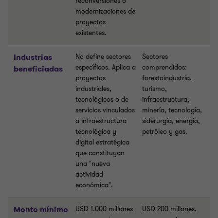
reconversiones o
modernizaciones de
proyectos
existentes.
Industrias
No define sectores
Sectores
específicos. Aplica a
comprendidos:
beneficiadas
proyectos
forestoindustria,
industriales,
turismo,
tecnológicos o de
infraestructura,
servicios vinculados
minería, tecnología,
a infraestructura
siderurgia, energía,
tecnológica y
petróleo y gas.
digital estratégica
que constituyan
una "nueva
actividad
económica".
Monto mínimo
USD 1.000 millones
USD 200 millones,