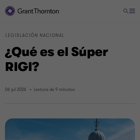
LEGISLACIÓN NACIONAL
¿Qué es el Súper
RIGI?
06 jul 2026
Lectura de 9 minutos