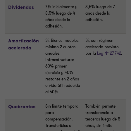
Dividendos
7% inicialmente y
3,5% luego de 7
3,5% luego de 4
años desde la
años desde la
adhesión.
adhesión.
Amortización
Sí. Bienes muebles:
Sí, con régimen
mínimo 2 cuotas
acelerado previsto
acelerada
anuales.
por la
Ley N° 27.742
.
Infraestructura:
60% primer
ejercicio y 40%
restante en 2 años
o vida útil reducida
al 60%.
Quebrantos
Sin límite temporal
También permite
para
transferencia a
compensación.
terceros luego de 5
Transferibles a
años, sin límite