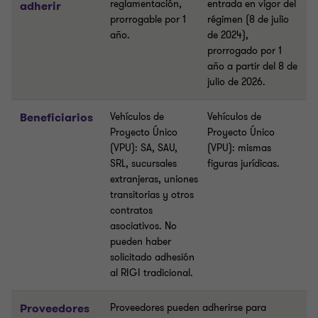
reglamentación,
entrada en vigor del
adherir
prorrogable por 1
régimen (8 de julio
año.
de 2024),
prorrogado por 1
año a partir del 8 de
julio de 2026.
Beneficiarios
Vehículos de
Vehículos de
Proyecto Único
Proyecto Único
(VPU): SA, SAU,
(VPU): mismas
SRL, sucursales
figuras jurídicas.
extranjeras, uniones
transitorias y otros
contratos
asociativos. No
pueden haber
solicitado adhesión
al RIGI tradicional.
Proveedores
Proveedores pueden adherirse para