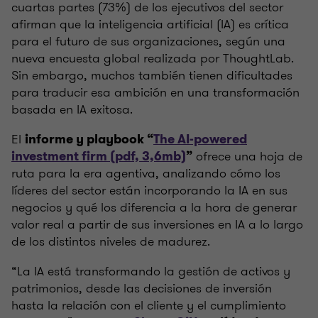
cuartas partes (73%) de los ejecutivos del sector
afirman que la inteligencia artificial (IA) es crítica
para el futuro de sus organizaciones, según una
nueva encuesta global realizada por ThoughtLab.
Sin embargo, muchos también tienen dificultades
para traducir esa ambición en una transformación
basada en IA exitosa.
El
informe y playbook “
The AI-powered
ofrece una hoja de
investment firm (pdf, 3,6mb)
”
ruta para la era agentiva, analizando cómo los
líderes del sector están incorporando la IA en sus
negocios y qué los diferencia a la hora de generar
valor real a partir de sus inversiones en IA a lo largo
de los distintos niveles de madurez.
“La IA está transformando la gestión de activos y
patrimonios, desde las decisiones de inversión
hasta la relación con el cliente y el cumplimiento