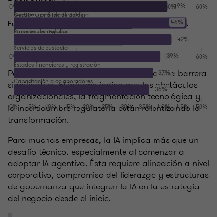
Fuente: The AI-Powered Investment Firm, ThoughtLab, 2025.
Pero la complejidad interna representa una barrera
significativa. El informe indica que los obstáculos
organizacionales, la fragmentación tecnológica y
la incertidumbre regulatoria están ralentizando la
transformación.
Para muchas empresas, la IA implica más que un
desafío técnico, especialmente al comenzar a
adoptar IA agentiva. Ésta requiere alineación a nivel
corporativo, compromiso del liderazgo y estructuras
de gobernanza que integren la IA en la estrategia
del negocio desde el inicio.