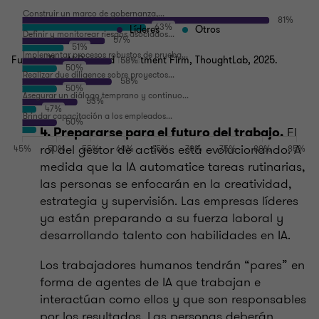
Líderes
Otros
Fuente: The AI-Powered Investment Firm, ThoughtLab, 2025.
El
4. Prepararse para el futuro del trabajo.
rol del gestor de activos está evolucionando. A
medida que la IA automatice tareas rutinarias,
las personas se enfocarán en la creatividad,
estrategia y supervisión. Las empresas líderes
ya están preparando a su fuerza laboral y
desarrollando talento con habilidades en IA.
Los trabajadores humanos tendrán “pares” en
forma de agentes de IA que trabajan e
interactúan como ellos y que son responsables
por los resultados. Las personas deberán