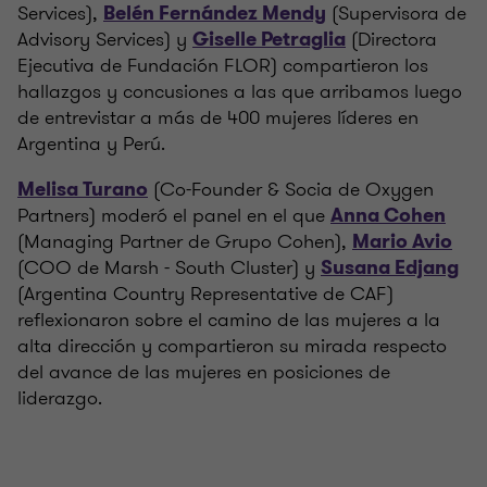
Services),
(Supervisora de
Belén Fernández Mendy
Advisory Services) y
(Directora
Giselle Petraglia
Ejecutiva de Fundación FLOR) compartieron los
hallazgos y concusiones a las que arribamos luego
de entrevistar a más de 400 mujeres líderes en
Argentina y Perú.
(Co-Founder & Socia de Oxygen
Melisa Turano
Partners) moderó el panel en el que
Anna Cohen
(Managing Partner de Grupo Cohen),
Mario Avio
(COO de Marsh - South Cluster) y
Susana Edjang
(Argentina Country Representative de CAF)
reflexionaron sobre el camino de las mujeres a la
alta dirección y compartieron su mirada respecto
del avance de las mujeres en posiciones de
liderazgo.