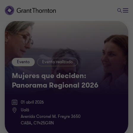
Evento
Evento realizado
Mujeres que deciden:
Panorama Regional 2026
01 abril 2026
Ualá
Avenida Coronel M. Freyre 3650
CABA, C1425GRN