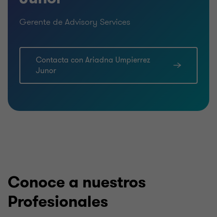
Gerente de Advisory Services
Contacta con Ariadna Umpierrez
Junor
Conoce a nuestros
Profesionales