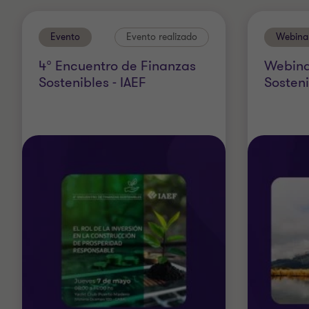
Evento
Evento realizado
Webina
4° Encuentro de Finanzas
Webina
Sostenibles - IAEF
Sosteni