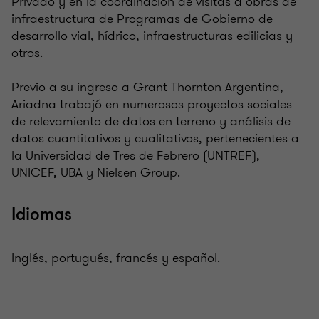
Privado y en la coordinación de visitas a obras de
infraestructura de Programas de Gobierno de
desarrollo vial, hídrico, infraestructuras edilicias y
otros.
Previo a su ingreso a Grant Thornton Argentina,
Ariadna trabajó en numerosos proyectos sociales
de relevamiento de datos en terreno y análisis de
datos cuantitativos y cualitativos, pertenecientes a
la Universidad de Tres de Febrero (UNTREF),
UNICEF, UBA y Nielsen Group.
Idiomas
Inglés, portugués, francés y español.