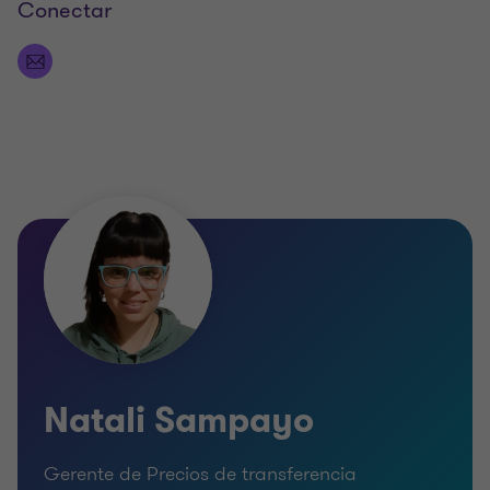
Conectar
Natali Sampayo
Gerente de Precios de transferencia