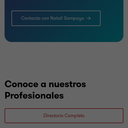
Contacta con Natali Sampayo
Conoce a nuestros
Profesionales
Directorio Completo