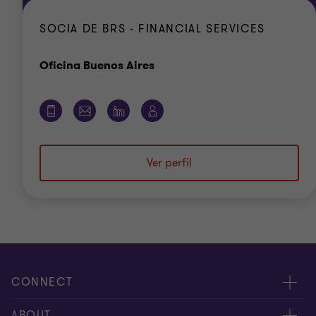
SOCIA DE BRS - FINANCIAL SERVICES
Oficina
Oficina Buenos Aires
Ver perfil
CONNECT
Nuestra gente
ABOUT