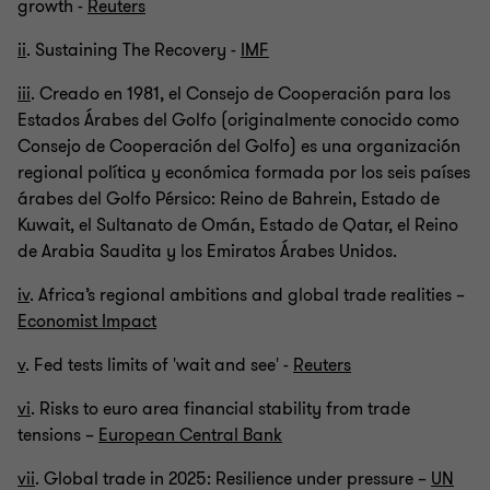
growth -
Reuters
ii
. Sustaining The Recovery -
IMF
iii
. Creado en 1981, el Consejo de Cooperación para los
Estados Árabes del Golfo (originalmente conocido como
Consejo de Cooperación del Golfo) es una organización
regional política y económica formada por los seis países
árabes del Golfo Pérsico: Reino de Bahrein, Estado de
Kuwait, el Sultanato de Omán, Estado de Qatar, el Reino
de Arabia Saudita y los Emiratos Árabes Unidos.
iv
. Africa’s regional ambitions and global trade realities –
Economist Impact
v
. Fed tests limits of 'wait and see' -
Reuters
vi
. Risks to euro area financial stability from trade
tensions –
European Central Bank
vii
. Global trade in 2025: Resilience under pressure –
UN