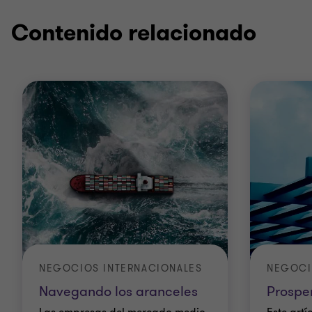
Contenido relacionado
NEGOCIOS INTERNACIONALES
NEGOCI
Navegando los aranceles
Prospe