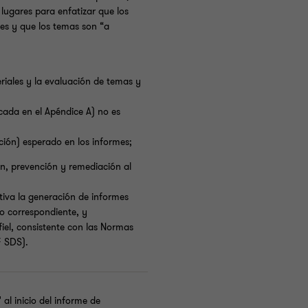
lugares para enfatizar que los
es y que los temas son “a
eriales y la evaluación de temas y
icada en el Apéndice A) no es
ción) esperado en los informes;
n, prevención y remediación al
tiva la generación de informes
o correspondiente, y
fiel, consistente con las Normas
F SDS).
al inicio del informe de