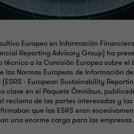
ultivo Europeo en Información Financier
ncial Reporting Advisory Group) ha pres
 técnico a la Comisión Europea sobre el 
de las Normas Europeas de Información de
d (ESRS - European Sustainability Reporti
so clave en el Paquete Ómnibus, publicad
el reclamo de las partes interesadas y la
 afirmaban que las ESRS eran excesivame
ban una enorme carga para las empresas.