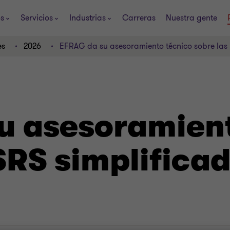
os
Servicios
Industrias
Carreras
Nuestra gente
es
2026
EFRAG da su asesoramiento técnico sobre las
u asesoramient
SRS simplifica