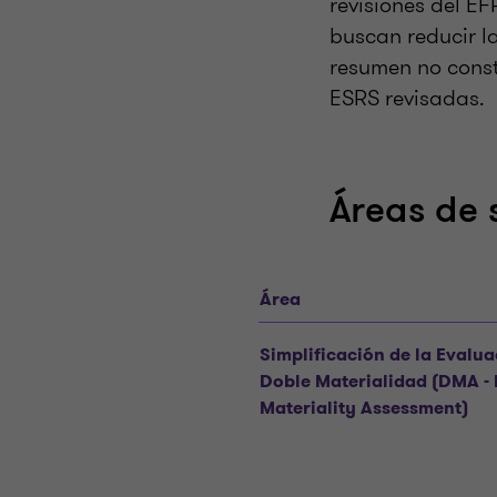
revisiones del EF
buscan reducir l
resumen no const
ESRS revisadas.
Áreas de 
Área
Simplificación de la Evalua
Doble Materialidad (DMA -
Materiality Assessment)