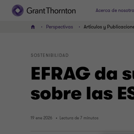
Acerca de nosotr
Perspectivas
Artículos y Publicacion
INICIO
SOSTENIBILIDAD
EFRAG da s
sobre las E
19 ene 2026
Lectura de 7 minutos