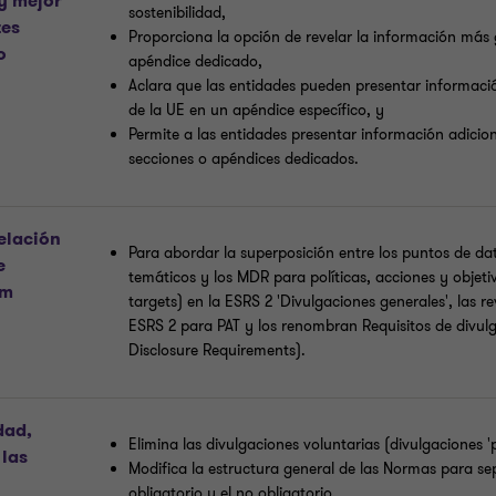
 y mejor
sostenibilidad,
tes
Proporciona la opción de revelar la información más
o
apéndice dedicado,
Aclara que las entidades pueden presentar informaci
de la UE en un apéndice específico, y
Permite a las entidades presentar información adicio
secciones o apéndices dedicados.
relación
Para abordar la superposición entre los puntos de dat
e
temáticos y los MDR para políticas, acciones y objetiv
um
targets) en la ESRS 2 'Divulgaciones generales', las re
ESRS 2 para PAT y los renombran Requisitos de divul
Disclosure Requirements).
dad,
Elimina las divulgaciones voluntarias (divulgaciones '
 las
Modifica la estructura general de las Normas para se
obligatorio y el no obligatorio.