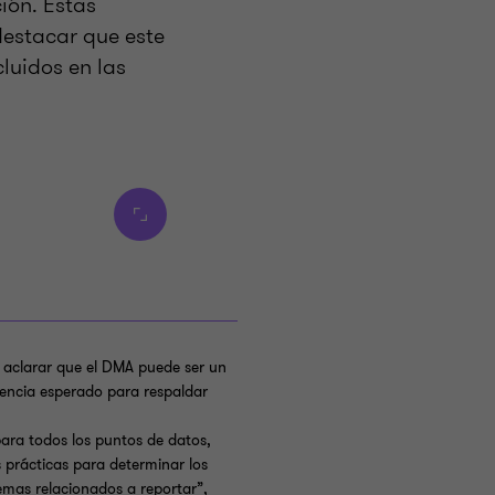
ión. Estas
destacar que este
luidos en las
 aclarar que el DMA puede ser un
idencia esperado para respaldar
 para todos los puntos de datos,
prácticas para determinar los
emas relacionados a reportar”,