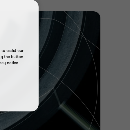
to assist our
ng the button
acy notice