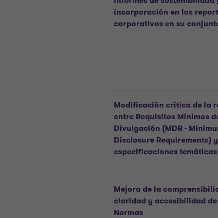
informes de sostenibilidad
incorporación en los repor
corporativos en su conjunt
Modificación crítica de la 
entre Requisitos Mínimos d
Divulgación (MDR - Minim
Disclosure Requirements) y
especificaciones temáticas
Mejora de la comprensibili
claridad y accesibilidad de
Normas