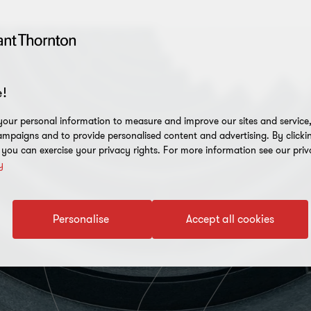
!
our personal information to measure and improve our sites and service, 
mpaigns and to provide personalised content and advertising. By clicki
, you can exercise your privacy rights. For more information see our priv
y
Personalise
Accept all cookies