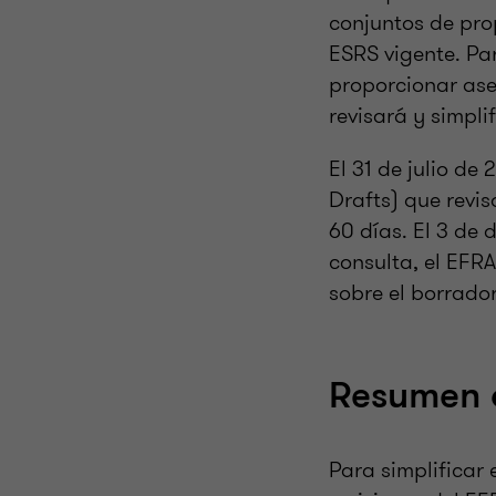
conjuntos de prop
ESRS vigente. Pa
proporcionar ase
revisará y simpli
El 31 de julio de
Drafts) que revis
60 días. El 3 de 
consulta, el EFR
sobre el borrador
Resumen d
Para simplificar 