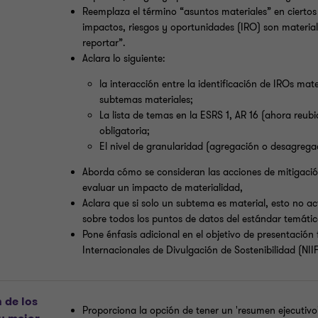
Reemplaza el término “asuntos materiales” en ciertos 
impactos, riesgos y oportunidades (IRO) son material
reportar”.
Aclara lo siguiente:
la interacción entre la identificación de IROs mat
subtemas materiales;
La lista de temas en la ESRS 1, AR 16 (ahora reub
obligatoria;
El nivel de granularidad (agregación o desagrega
Aborda cómo se consideran las acciones de mitigació
evaluar un impacto de materialidad,
Aclara que si solo un subtema es material, esto no ac
sobre todos los puntos de datos del estándar temátic
Pone énfasis adicional en el objetivo de presentación 
Internacionales de Divulgación de Sostenibilidad (NII
 de los
Proporciona la opción de tener un 'resumen ejecutivo' 