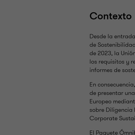
Contexto
Desde la entrada
de Sostenibilidad
de 2023, la Unió
los requisitos y 
informes de soste
En consecuencia,
de presentar una
Europeo mediante
sobre Diligencia
Corporate Sustai
El Paquete Ómnib