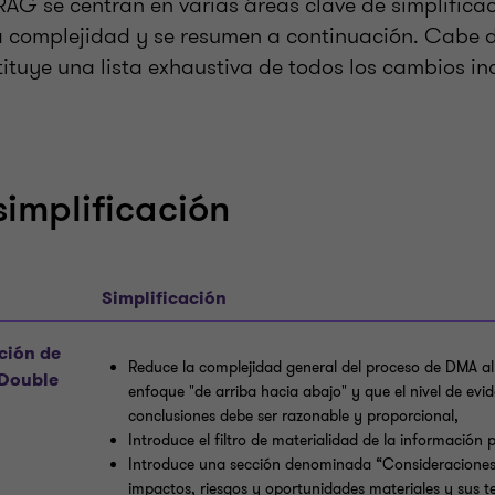
RAG se centran en varias áreas clave de simplificac
a complejidad y se resumen a continuación. Cabe 
ituye una lista exhaustiva de todos los cambios inc
simplificación
Simplificación
ción de
Reduce la complejidad general del proceso de DMA al
 Double
enfoque "de arriba hacia abajo" y que el nivel de ev
conclusiones debe ser razonable y proporcional,
Introduce el filtro de materialidad de la información
Introduce una sección denominada “Consideraciones 
impactos, riesgos y oportunidades materiales y sus t