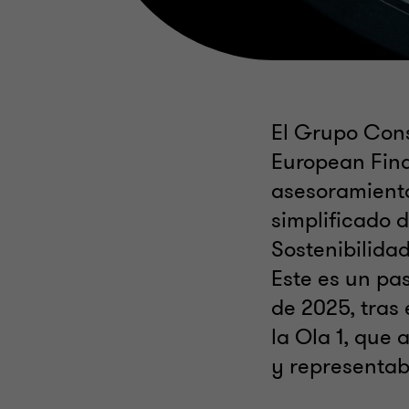
El Grupo Cons
European Fina
asesoramiento
simplificado 
Sostenibilida
Este es un pa
de 2025, tras 
la Ola 1, que
y representa