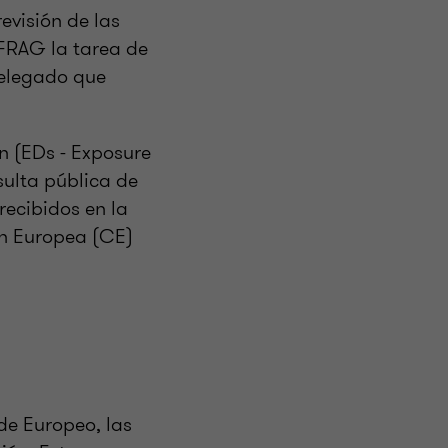
evisión de las
FRAG la tarea de
delegado que
ón (EDs - Exposure
sulta pública de
recibidos en la
ón Europea (CE)
de Europeo, las