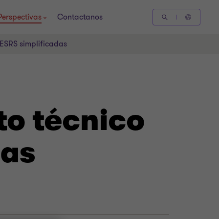
Perspectivas
Contactanos
 ESRS simplificadas
o técnico
das