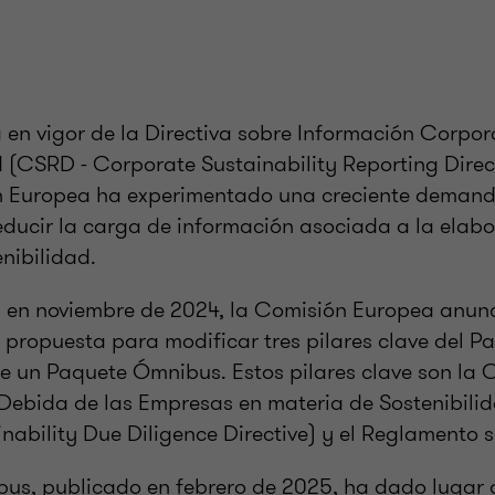
 en vigor de la Directiva sobre Información Corpor
 (CSRD - Corporate Sustainability Reporting Direct
n Europea ha experimentado una creciente demanda
reducir la carga de información asociada a la elab
nibilidad.
 en noviembre de 2024, la Comisión Europea anunc
 propuesta para modificar tres pilares clave del P
 un Paquete Ómnibus. Estos pilares clave son la C
 Debida de las Empresas en materia de Sostenibil
nability Due Diligence Directive) y el Reglamento 
us, publicado en febrero de 2025, ha dado lugar 