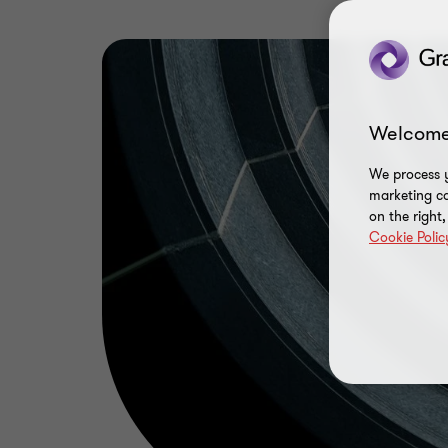
Welcome
We process y
marketing ca
on the right
Cookie Polic