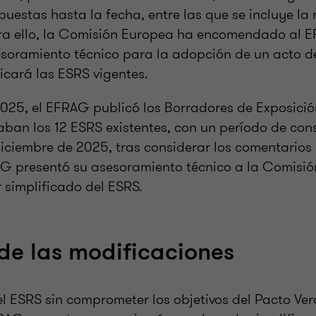
uestas hasta la fecha, entre las que se incluye la r
ra ello, la Comisión Europea ha encomendado al E
soramiento técnico para la adopción de un acto 
ficará las ESRS vigentes.
 2025, el EFRAG publicó los Borradores de Exposici
aban los 12 ESRS existentes, con un período de con
diciembre de 2025, tras considerar los comentarios 
AG presentó su asesoramiento técnico a la Comisi
 simplificado del ESRS.
e las modificaciones
el ESRS sin comprometer los objetivos del Pacto Ver