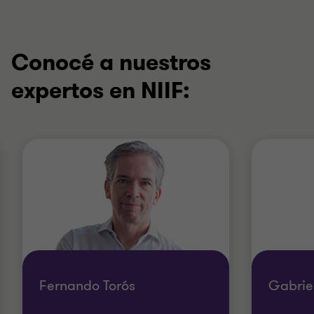
Conocé a nuestros
expertos en NIIF:
Fernando Torós
Gabrie