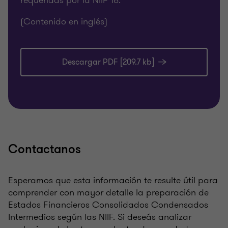
requeridas por la NIIF 18.
(Contenido en inglés)
Descargar PDF [209.7 kb]
Contactanos
Esperamos que esta información te resulte útil para
comprender con mayor detalle la preparación de
Estados Financieros Consolidados Condensados
Intermedios según las NIIF. Si deseás analizar