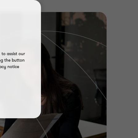
to assist our
ng the button
acy notice