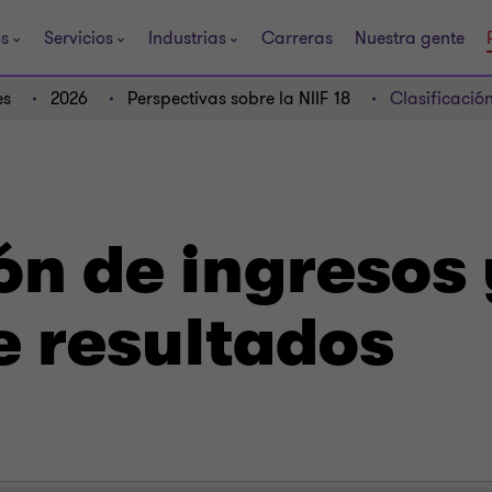
os
Servicios
Industrias
Carreras
Nuestra gente
es
2026
Perspectivas sobre la NIIF 18
Clasificació
ón de ingresos
e resultados