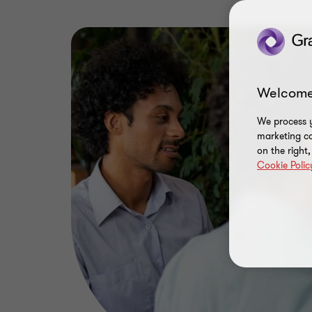
Welcome
We process y
marketing ca
on the right
Cookie Polic