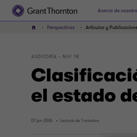
Acerca de nosotr
Perspectivas
Artículos y Publicacion
INICIO
AUDITORÍA – NIIF 18
Clasificaci
el estado d
01 jun 2026
Lectura de 1 minutos