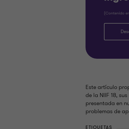
(Contenido en
Des
Este artículo pro
de la NIIF 18, su
presentada en nu
problemas de apl
ETIQUETAS