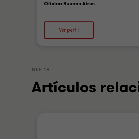
Oficina
Oficina Buenos Aires
Ver perfil
NIIF 18
Artículos rela