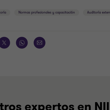
toría
Normas profesionales y capacitación
Auditoría exte
ros expertos en NII