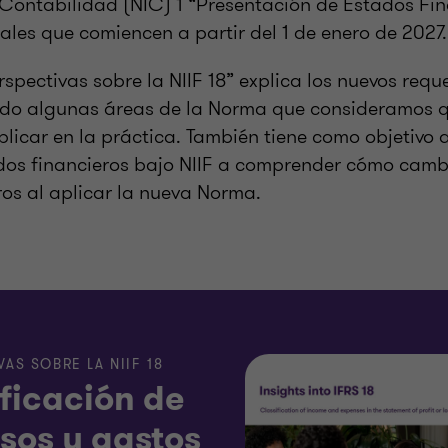
 Contabilidad (NIC) 1 “Presentación de Estados Fi
uales que comiencen a partir del 1 de enero de 2027.
rspectivas sobre la NIIF 18” explica los nuevos requ
ndo algunas áreas de la Norma que consideramos 
plicar en la práctica. También tiene como objetivo 
dos financieros bajo NIIF a comprender cómo camb
ros al aplicar la nueva Norma.
AS SOBRE LA NIIF 18
ficación de
sos y gastos