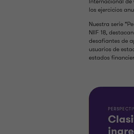
Internacional de
los ejercicios an
Nuestra serie “Pe
NIIF 18, destaca
desafiantes de a
usuarios de esta
estados financie
PERSPECTIV
Clasi
ingre