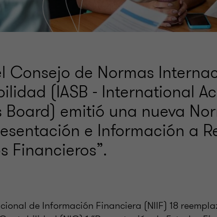
el Consejo de Normas Interna
ilidad (IASB - International A
 Board) emitió una nueva Nor
Presentación e Información a R
s Financieros”.
cional de Información Financiera (NIIF) 18 reempl