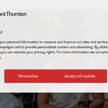
!
our personal information to measure and improve our sites and service, 
mpaigns and to provide personalised content and advertising. By clicki
, you can exercise your privacy rights. For more information see our priv
y
Personalise
Accept all cookies