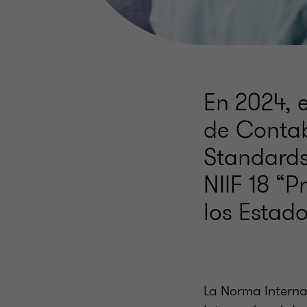
En 2024, 
de Contab
Standards
NIIF 18 “
los Estado
La Norma Interna