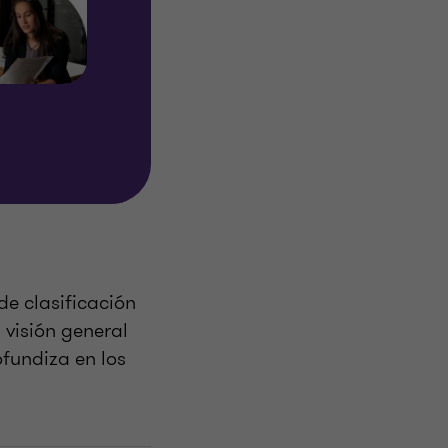
de clasificación
 visión general
ofundiza en los